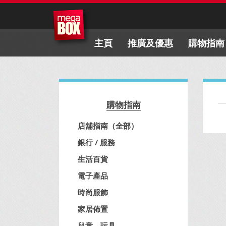
主頁
推廣及優惠
購物指南
購物指南
店舖指南（全部）
銀行 / 服務
生活百貨
電子產品
時尚服飾
家居佈置
兒童、玩具