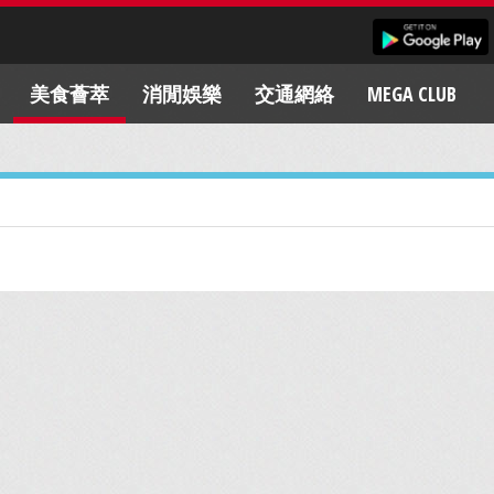
美食薈萃
消閒娛樂
交通網絡
MEGA CLUB