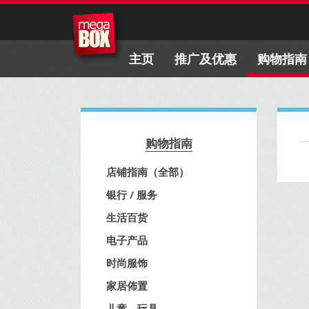
主页
推广及优惠
购物指南
购物指南
店铺指南（全部）
银行 / 服务
生活百货
电子产品
时尚服饰
家居佈置
儿童、玩具