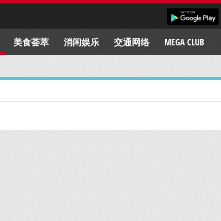
美食荟萃
消闲娱乐
交通网络
MEGA CLUB