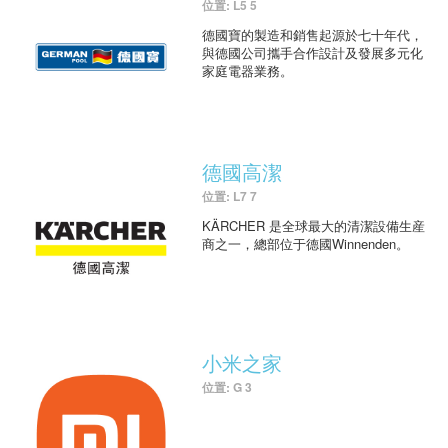
位置: L5 5
德國寶的製造和銷售起源於七十年代，
與德國公司攜手合作設計及發展多元化
家庭電器業務。
德國高潔
位置: L7 7
KÄRCHER 是全球最大的清潔設備生産
商之一，總部位于德國Winnenden。
小米之家
位置: G 3