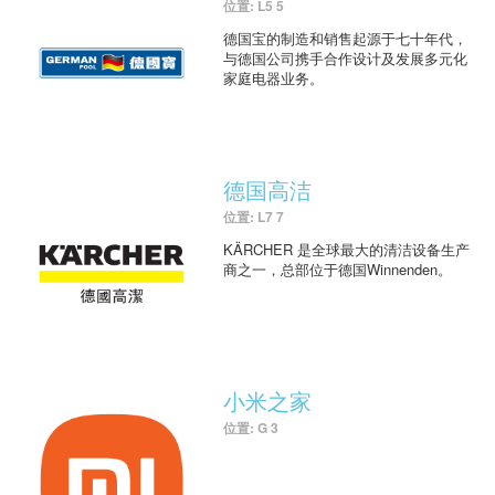
位置: L5 5
德国宝的制造和销售起源于七十年代，
与德国公司携手合作设计及发展多元化
家庭电器业务。
德国高洁
位置: L7 7
KÄRCHER 是全球最大的清洁设备生产
商之一，总部位于德国Winnenden。
小米之家
位置: G 3