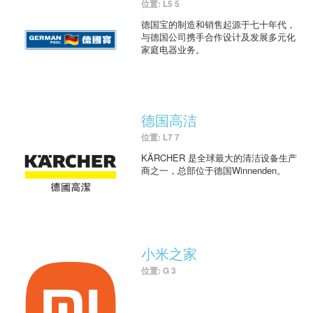
位置: L5 5
德国宝的制造和销售起源于七十年代，
与德国公司携手合作设计及发展多元化
家庭电器业务。
德国高洁
位置: L7 7
KÄRCHER 是全球最大的清洁设备生产
商之一，总部位于德国Winnenden。
小米之家
位置: G 3