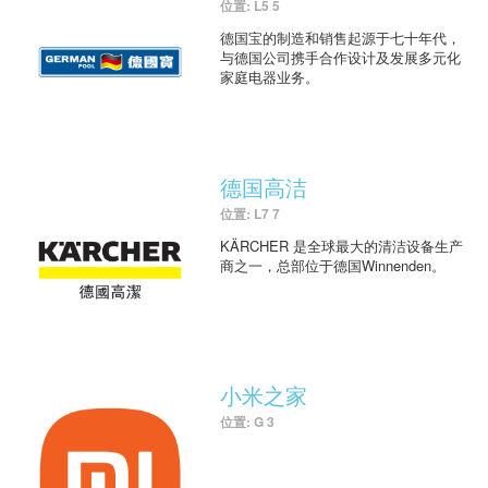
位置: L5 5
德国宝的制造和销售起源于七十年代，
与德国公司携手合作设计及发展多元化
家庭电器业务。
德国高洁
位置: L7 7
KÄRCHER 是全球最大的清洁设备生产
商之一，总部位于德国Winnenden。
小米之家
位置: G 3