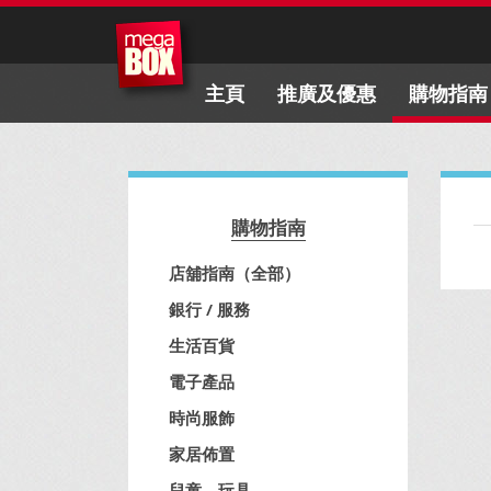
主頁
推廣及優惠
購物指南
購物指南
店舖指南（全部）
銀行 / 服務
生活百貨
電子產品
時尚服飾
家居佈置
兒童、玩具