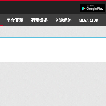
美食薈萃
消閒娛樂
交通網絡
MEGA CLUB