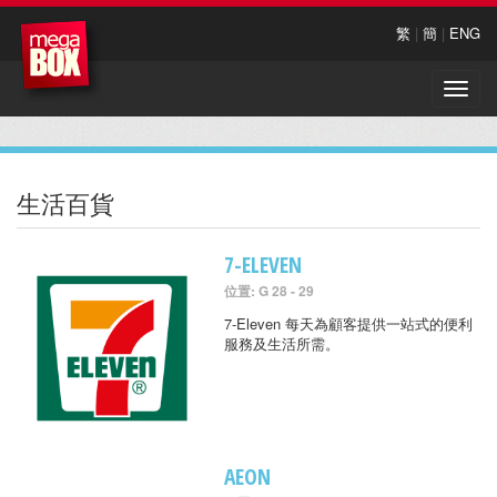
繁
|
簡
|
ENG
Toggle
naviga
生活百貨
7-ELEVEN
位置: G 28 - 29
7-Eleven 每天為顧客提供一站式的便利
服務及生活所需。
AEON