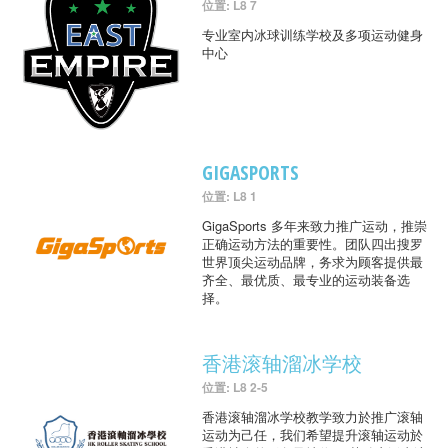
位置: L8 7
专业室内冰球训练学校及多项运动健身
中心
GIGASPORTS
位置: L8 1
GigaSports 多年来致力推广运动，推崇
正确运动方法的重要性。团队四出搜罗
世界顶尖运动品牌，务求为顾客提供最
齐全、最优质、最专业的运动装备选
择。
香港滚轴溜冰学校
位置: L8 2-5
香港滚轴溜冰学校教学致力於推广滚轴
运动为己任，我们希望提升滚轴运动於