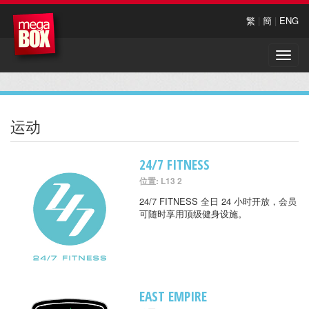
繁
|
簡
|
ENG
Toggle
naviga
运动
24/7 FITNESS
位置: L13 2
24/7 FITNESS 全日 24 小时开放，会员
可随时享用顶级健身设施。
EAST EMPIRE