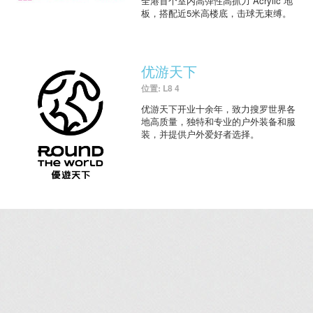
全港首个室内高弹性高抓力 Acrylic 地
板，搭配近5米高楼底，击球无束缚。
优游天下
位置: L8 4
优游天下开业十余年，致力搜罗世界各
地高质量，独特和专业的户外装备和服
装，并提供户外爱好者选择。