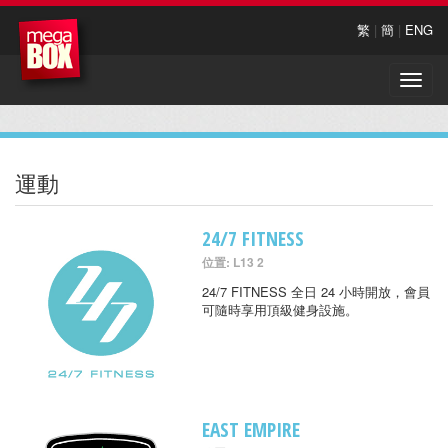
繁
|
簡
|
ENG
Toggle
naviga
運動
24/7 FITNESS
位置: L13 2
24/7 FITNESS 全日 24 小時開放，會員
可隨時享用頂級健身設施。
EAST EMPIRE