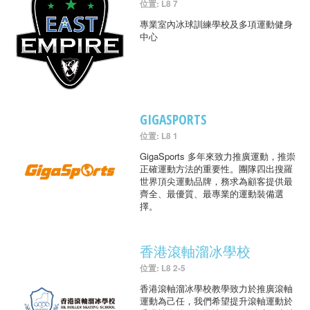
位置: L8 7
專業室內冰球訓練學校及多項運動健身
中心
GIGASPORTS
位置: L8 1
GigaSports 多年來致力推廣運動，推崇
正確運動方法的重要性。團隊四出搜羅
世界頂尖運動品牌，務求為顧客提供最
齊全、最優質、最專業的運動裝備選
擇。
香港滾軸溜冰學校
位置: L8 2-5
香港滾軸溜冰學校教學致力於推廣滾軸
運動為己任，我們希望提升滾軸運動於