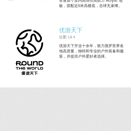
全港首个室内高弹性高抓力 Acrylic 地
板，搭配近5米高楼底，击球无束缚。
优游天下
位置: L8 4
优游天下开业十余年，致力搜罗世界各
地高质量，独特和专业的户外装备和服
装，并提供户外爱好者选择。