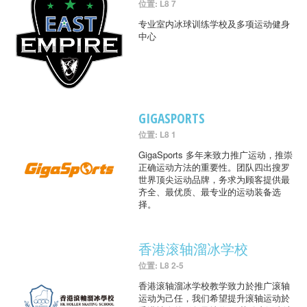
位置: L8 7
专业室内冰球训练学校及多项运动健身
中心
GIGASPORTS
位置: L8 1
GigaSports 多年来致力推广运动，推崇
正确运动方法的重要性。团队四出搜罗
世界顶尖运动品牌，务求为顾客提供最
齐全、最优质、最专业的运动装备选
择。
香港滚轴溜冰学校
位置: L8 2-5
香港滚轴溜冰学校教学致力於推广滚轴
运动为己任，我们希望提升滚轴运动於