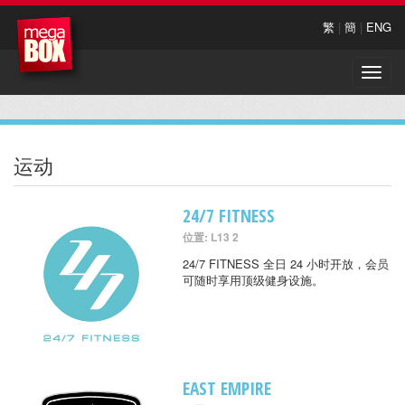
繁
|
簡
|
ENG
Toggle
naviga
运动
24/7 FITNESS
位置: L13 2
24/7 FITNESS 全日 24 小时开放，会员
可随时享用顶级健身设施。
EAST EMPIRE