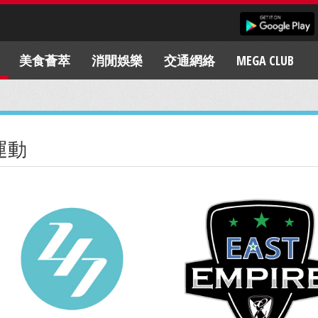
美食薈萃
消閒娛樂
交通網絡
MEGA CLUB
運動