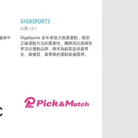
GIGASPORTS
位置: L8 1
健身中
GigaSports 多年來致力推廣運動，推崇
正確運動方法的重要性。團隊四出搜羅世
界頂尖運動品牌，務求為顧客提供最齊
全、最優質、最專業的運動裝備選擇。