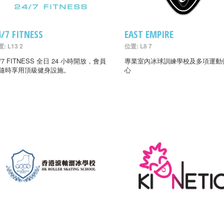
4/7 FITNESS
EAST EMPIRE
: L13 2
位置: L8 7
4/7 FITNESS 全日 24 小時開放，會員
專業室內冰球訓練學校及多項運動
隨時享用頂級健身設施。
心