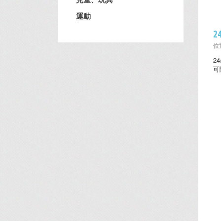
運動
2
位置
2
可