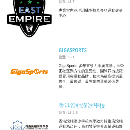
位置: L8 7
專業室內冰球訓練學校及多項運動健身
中心
GIGASPORTS
位置: L8 1
GigaSports 多年來致力推廣運動，推崇
正確運動方法的重要性。團隊四出搜羅
世界頂尖運動品牌，務求為顧客提供最
齊全、最優質、最專業的運動裝備選
擇。
香港滾軸溜冰學校
位置: L8 2-5
香港滾軸溜冰學校教學致力於推廣滾軸
運動為己任，我們希望提升滾軸運動於