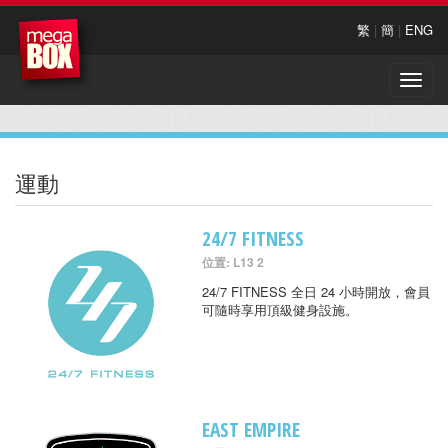
繁
|
簡
|
ENG
Toggle
naviga
運動
24/7 FITNESS
位置: L13 2
24/7 FITNESS 全日 24 小時開放，會員
可隨時享用頂級健身設施。
EAST EMPIRE