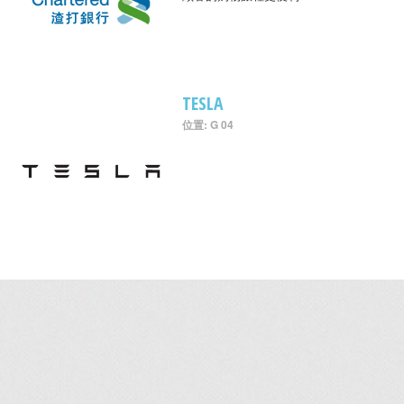
TESLA
位置: G 04