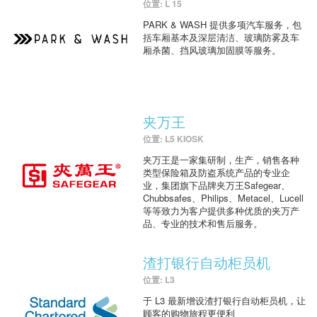
位置: L 15
PARK & WASH 提供多项汽车服务，包
括车厢基本及深层清洁、玻璃防雾及车
厢杀菌、挡风玻璃加固膜等服务。
夹万王
位置: L5 KIOSK
夹万王是一家集研制，生产，销售各种
类型保险箱及防盗系统产品的专业企
业，集团旗下品牌夹万王Safegear、
Chubbsafes、Philips、Metacel、Lucell
等等致力为客户提供多种优质的夹万产
品、专业的技术和售后服务。
渣打银行自动柜员机
位置: L3
于 L3 最新增设渣打银行自动柜员机，让
顾客的购物旅程更便利