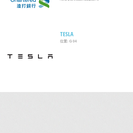
TESLA
位置: G 04