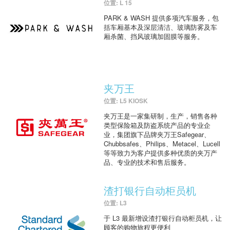
位置: L 15
PARK & WASH 提供多项汽车服务，包
括车厢基本及深层清洁、玻璃防雾及车
厢杀菌、挡风玻璃加固膜等服务。
夹万王
位置: L5 KIOSK
夹万王是一家集研制，生产，销售各种
类型保险箱及防盗系统产品的专业企
业，集团旗下品牌夹万王Safegear、
Chubbsafes、Philips、Metacel、Lucell
等等致力为客户提供多种优质的夹万产
品、专业的技术和售后服务。
渣打银行自动柜员机
位置: L3
于 L3 最新增设渣打银行自动柜员机，让
顾客的购物旅程更便利