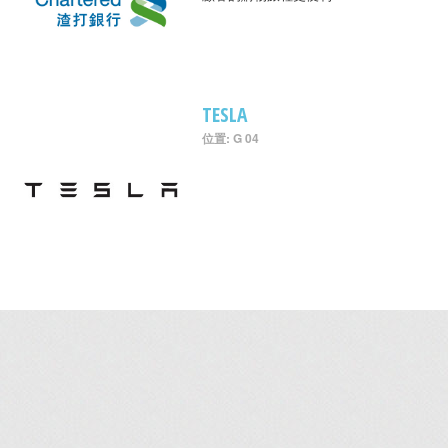
TESLA
位置: G 04