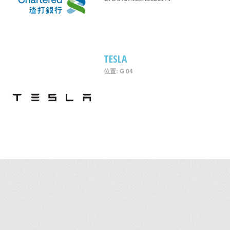
TESLA
位置: G 04