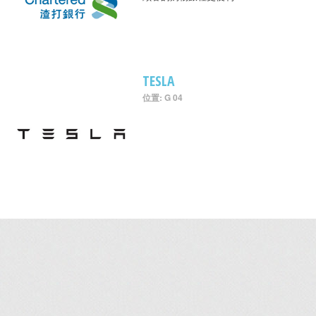
TESLA
位置: G 04