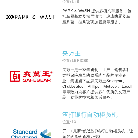
位置: L 15
PARK & WASH 提供多项汽车服务，包
括车厢基本及深层清洁、玻璃防雾及车
厢杀菌、挡风玻璃加固膜等服务。
夹万王
位置: L5 KIOSK
夹万王是一家集研制，生产，销售各种
类型保险箱及防盗系统产品的专业企
业，集团旗下品牌夹万王Safegear、
Chubbsafes、Philips、Metacel、Lucell
等等致力为客户提供多种优质的夹万产
品、专业的技术和售后服务。
渣打银行自动柜员机
位置: L3
于 L3 最新增设渣打银行自动柜员机，让
顾客的购物旅程更便利