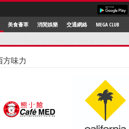
美食薈萃
消閒娛樂
交通網絡
MEGA CLUB
西方味力