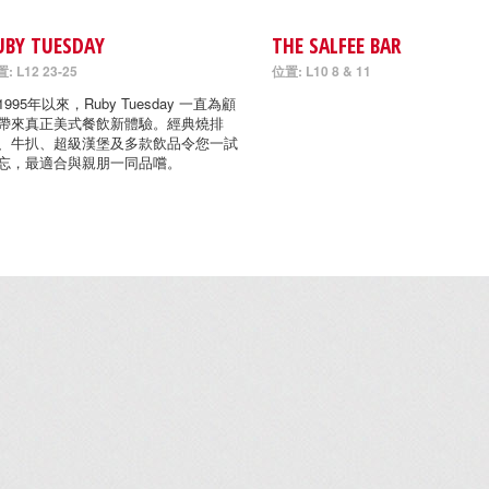
UBY TUESDAY
THE SALFEE BAR
: L12 23-25
位置: L10 8 & 11
1995年以來，Ruby Tuesday 一直為顧
帶來真正美式餐飲新體驗。經典燒排
、牛扒、超級漢堡及多款飲品令您一試
忘，最適合與親朋一同品嚐。