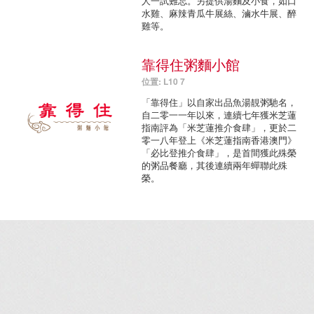
人一試難忘。另提供湯麵及小食，如口
水雞、麻辣青瓜牛展絲、滷水牛展、醉
雞等。
靠得住粥麵小館
位置: L10 7
「靠得住」以自家出品魚湯靚粥馳名，
自二零一一年以來，連續七年獲米芝蓮
指南評為「米芝蓮推介食肆」，更於二
零一八年登上《米芝蓮指南香港澳門》
「必比登推介食肆」，是首間獲此殊榮
的粥品餐廳，其後連續兩年蟬聯此殊
榮。