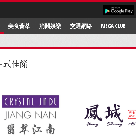
美食薈萃
消閒娛樂
交通網絡
MEGA CLUB
中式佳餚