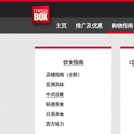
主页
推广及优惠
购物指南
饮食指南
店铺指南（全部）
亚洲风味
中式佳肴
轻便美食
日系美食
西方味力