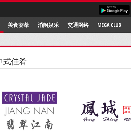
美食荟萃
消闲娱乐
交通网络
MEGA CLUB
中式佳肴