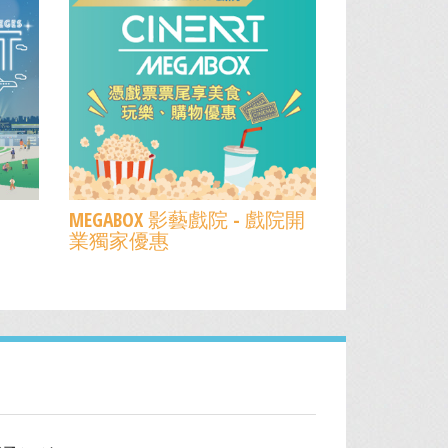
MEGABOX 影藝戲院 - 戲院開
業獨家優惠