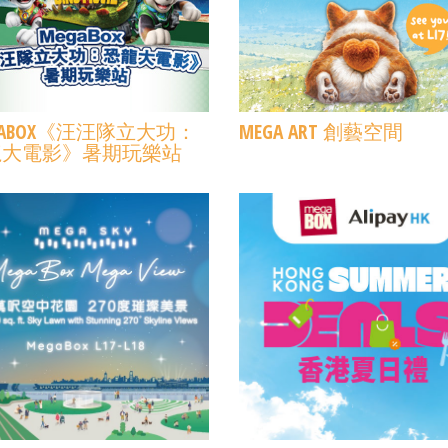
GABOX《汪汪隊立大功：
MEGA ART 創藝空間
龍大電影》暑期玩樂站