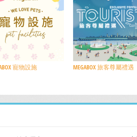
GABOX 寵物設施
MEGABOX 旅客尊屬禮遇