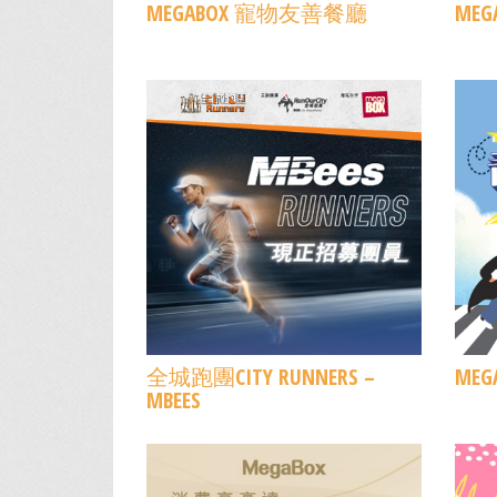
MEGABOX 寵物友善餐廳
MEG
全城跑團CITY RUNNERS –
ME
MBEES