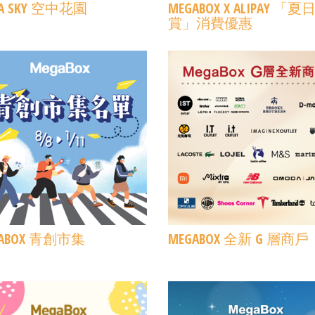
A SKY 空中花園
MEGABOX X ALIPAY 「夏
賞」消費優惠​
GABOX 青創市集
MEGABOX 全新 G 層商戶