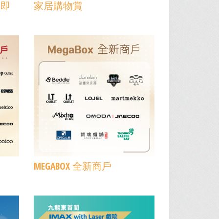
日即
家居購物賞
MEGABOX 全新商戶