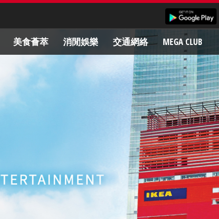
美食薈萃
消閒娛樂
交通網絡
MEGA CLUB