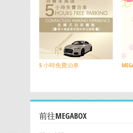
5 小時免費泊車
ME
前往MEGABOX