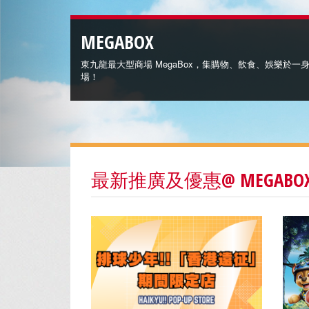
MEGABOX
東九龍最大型商場 MegaBox，集購物、飲食、娛樂於一
場！
最新推廣及優惠@ MEGABO