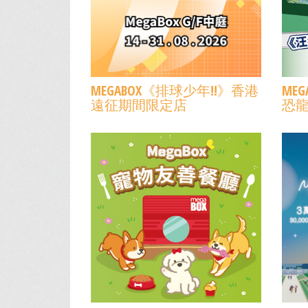
MEGABOX《排球少年!!》香港
ME
遠征期間限定店
恐