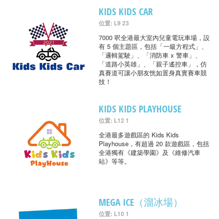
KIDS KIDS CAR
位置: L9 23
7000 呎全港最大室內兒童電玩車場，設
有 5 個主題區，包括「一級方程式」、
「邏輯駕駛」、「消防車 x 警車」、
「道路小英雄」、「親子遙控車」，仿
真賽道可讓小朋友恍如置身真實賽車競
技！
KIDS KIDS PLAYHOUSE
位置: L12 1
全港最多遊戲區的 Kids Kids
Playhouse，有超過 20 款遊戲區，包括
全港獨有《建築學園》及《維修汽車
站》等等。
MEGA ICE（溜冰場）
位置: L10 1