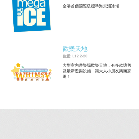
全港首個國際級標準海景溜冰場
歡樂天地
位置: L12 2-20
大型室內遊樂場歡樂天地，有多款懷舊
及最新遊樂設施，讓大人小朋友樂而忘
返！