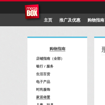
主页
推广及优惠
购物指南
形
购物指南
店铺指南（全部）
银行 / 服务
生活百货
电子产品
时尚服饰
家居佈置
儿童、玩具