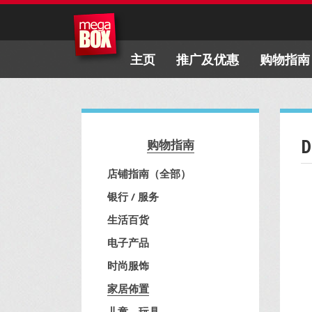
主页
推广及优惠
购物指南
D
购物指南
店铺指南（全部）
银行 / 服务
生活百货
电子产品
时尚服饰
家居佈置
儿童、玩具