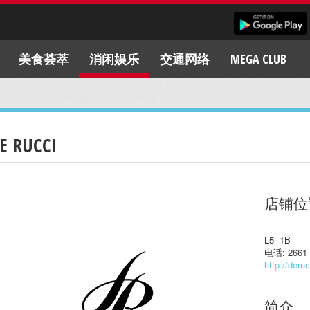
美食荟萃
消闲娱乐
交通网络
MEGA CLUB
E RUCCI
店铺位
L5 1B
电话: 2661 
http://deru
简介