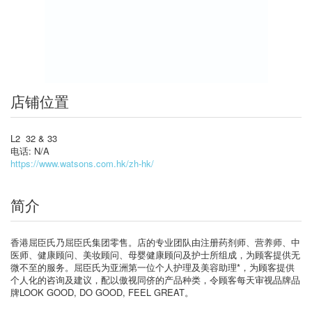
店铺位置
L2 32 & 33
电话: N/A
https://www.watsons.com.hk/zh-hk/
简介
香港屈臣氏乃屈臣氏集团零售。店的专业团队由注册药剂师、营养师、中
医师、健康顾问、美妆顾问、母婴健康顾问及护士所组成，为顾客提供无
微不至的服务。屈臣氏为亚洲第一位个人护理及美容助理*，为顾客提供
个人化的咨询及建议，配以傲视同侪的产品种类，令顾客每天审视品牌品
牌LOOK GOOD, DO GOOD, FEEL GREAT。