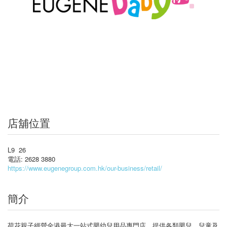
店舖位置
L9 26
電話: 2628 3880
https://www.eugenegroup.com.hk/our-business/retail/
簡介
荷花親子經營全港最大一站式嬰幼兒用品專門店，提供各類嬰兒、兒童及