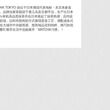
TCHA TOKYO 由位于日本潮流代表地标・东京表参道
。品牌自家茶园设于鹿儿岛及京都宇治，生产出日本
00%有机高品质抹茶并在日本掀起了抹茶热潮，店内设
驻场，以时尚悠闲的方式展现茶道工艺，调配成各式
在大城市中亦能简易、悠闲地品尝到纯粹、精巧的优
繁忙都市生活中也能展开「MATCHA习惯」！