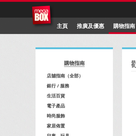
主頁
推廣及優惠
購物指南
購物指南
店舖指南（全部）
銀行 / 服務
生活百貨
電子產品
時尚服飾
家居佈置
兒童、玩具