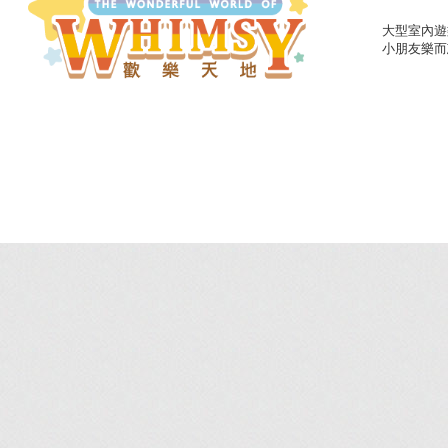
大型室內遊
小朋友樂而