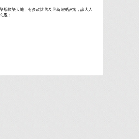
樂場歡樂天地，有多款懷舊及最新遊樂設施，讓大人
忘返！