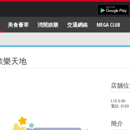
美食薈萃
消閒娛樂
交通網絡
MEGA CLUB
歡樂天地
店舖位
L12 2-20
電話: 2123 
簡介