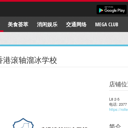
美食荟萃
消闲娱乐
交通网络
MEGA CLUB
香港滚轴溜冰学校
店铺位
L8 2-5
电话: 2377 
https://roll
简介