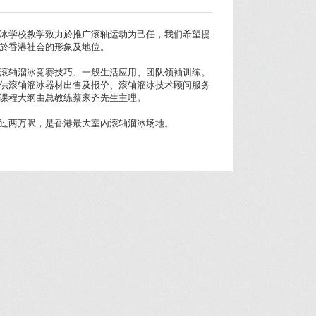
冰学校教学致力於推广滚轴运动为己任，我们希望提
於香港社会的形象及地位。
滚轴溜冰竞赛技巧、一般生活应用、团队领袖训练。
供滚轴溜冰器材出售及报价、滚轴溜冰技术顾问服务
课程大纲由总教练蔡家齐先生主理。
过两万呎，是香港最大室內滚轴溜冰场地。