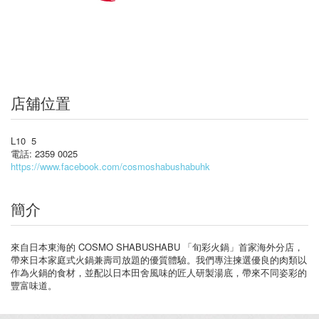
店舖位置
L10 5
電話: 2359 0025
https://www.facebook.com/cosmoshabushabuhk
簡介
來自日本東海的 COSMO SHABUSHABU 「旬彩火鍋」首家海外分店，
帶來日本家庭式火鍋兼壽司放題的優質體驗。我們專注揀選優良的肉類以
作為火鍋的食材，並配以日本田舍風味的匠人研製湯底，帶來不同姿彩的
豐富味道。