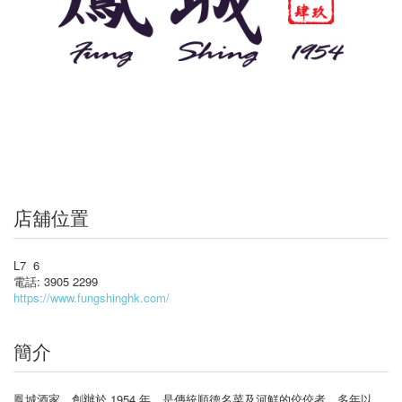
店舖位置
L7 6
電話: 3905 2299
https://www.fungshinghk.com/
簡介
鳳城酒家，創辦於 1954 年，是傳統順德名菜及河鮮的佼佼者。多年以