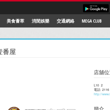
美食薈萃
消閒娛樂
交通網絡
MEGA CLUB
壹番屋
店舖位
L10 2
電話: 2116 
http://www
簡介