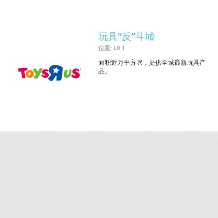
玩具“反”斗城
位置: L9 1
面积近万平方呎，提供全城最新玩具产
品。