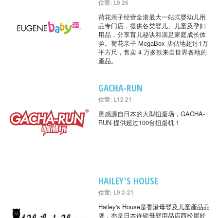
位置: L9 26
荷花亲子经营全港最大一站式婴幼儿用
品专门店，提供各类婴儿、儿童及孕妇
用品，分享育儿秘诀和满足家庭成长体
验。荷花亲子 MegaBox 店佔地超过1万
平方尺，售卖 4 万多款来自世界各地的
產品。
GACHA-RUN
位置: L12 21
灵感源自日本的大型扭蛋场，GACHA-
RUN 提供超过100台扭蛋机！
HAILEY'S HOUSE
位置: L9 2-21
Hailey's House是香港母婴及儿童產品品
牌，亦是日本连锁母婴用品店西松屋於