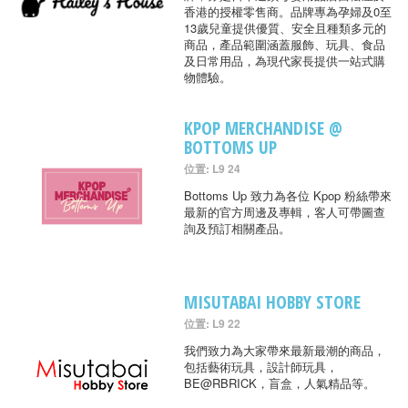
香港的授權零售商。品牌專為孕婦及0至
13歲兒童提供優質、安全且種類多元的
商品，產品範圍涵蓋服飾、玩具、食品
及日常用品，為現代家長提供一站式購
物體驗。
KPOP MERCHANDISE @
BOTTOMS UP
位置: L9 24
Bottoms Up 致力為各位 Kpop 粉絲帶來
最新的官方周邊及專輯，客人可帶圖查
詢及預訂相關產品。
MISUTABAI HOBBY STORE
位置: L9 22
我們致力為大家帶來最新最潮的商品，
包括藝術玩具，設計師玩具，
BE@RBRICK，盲盒，人氣精品等。