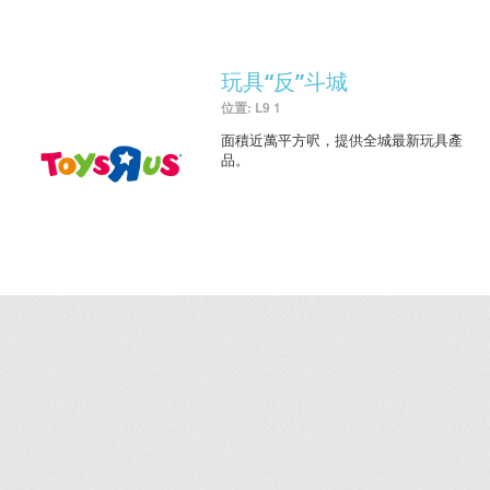
玩具“反”斗城
位置: L9 1
面積近萬平方呎，提供全城最新玩具產
品。