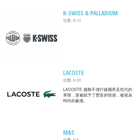
K-SWISS & PALLADIUM
位置: G 13
LACOSTE
位置: G 20
LACOSTE 服飾不僅打破國界及世代的
界限，更被賦予了豐富的情感，被視為
時尚的象徵。
M&S
位置: G 5