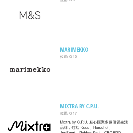
MARIMEKKO
位置: G 10
MIXTRA BY C.P.U.
位置: G 17
Mixtra by C.P.U. 精心匯聚多個優質生活
品牌，包括 Keds、Herschel、
JanSport、Rubber Soul、CEGERO