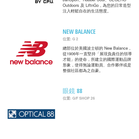
Outdoors 及 LiftnGo，為您的日常造型
注入輕鬆自在的生活態度。
NEW BALANCE
位置: G 2
總部位於美國波士頓的 New Balance，
從1906年一直堅持「展現負責任的領導
才能」的使命，所建立的國際運動品牌
形象，使得無論運動員、合作夥伴或是
整個社區都為之自豪。
眼鏡 88
位置: G/F SHOP 26