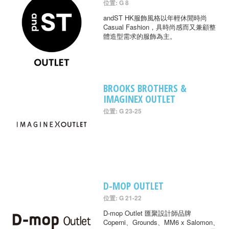
位置: G 8
andST HK服飾風格以年輕休閒時尚
Casual Fashion，具時尚感而又兼顧整
體造型需求的服飾為主。
BROOKS BROTHERS &
IMAGINEX OUTLET
位置: G 23-25
D-MOP OUTLET
位置: G 21-22
D-mop Outlet 匯聚設計師品牌
Coperni、Grounds、MM6 x Salomon、