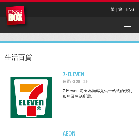
繁
|
簡
|
ENG
Toggle
naviga
生活百貨
7-ELEVEN
位置: G 28 - 29
7-Eleven 每天為顧客提供一站式的便利
服務及生活所需。
AEON