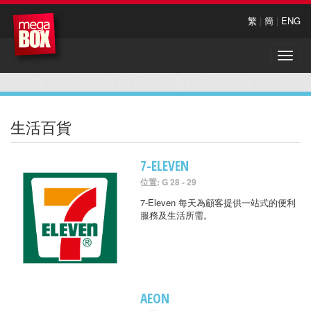
繁
|
簡
|
ENG
Toggle
naviga
生活百貨
7-ELEVEN
位置: G 28 - 29
7-Eleven 每天為顧客提供一站式的便利
服務及生活所需。
AEON