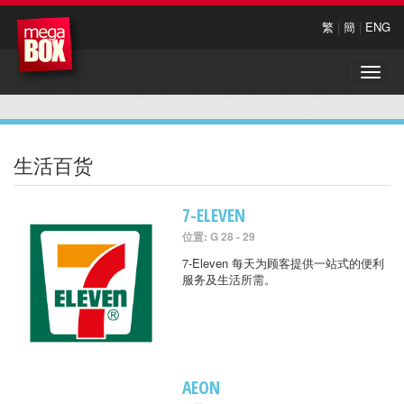
繁
|
簡
|
ENG
Toggle
naviga
生活百货
7-ELEVEN
位置: G 28 - 29
7-Eleven 每天为顾客提供一站式的便利
服务及生活所需。
AEON