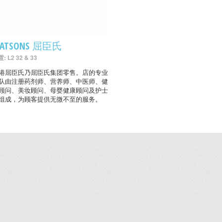
ATSONS 屈臣氏
: L2 32 & 33
港屈臣氏乃屈臣氏集团零售。店的专业
队由注册药剂师、营养师、中医师、健
顾问、美妆顾问、母婴健康顾问及护士
组成，为顾客提供无微不至的服务。