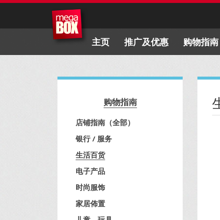
主页
推广及优惠
购物指南
购物指南
店铺指南（全部）
银行 / 服务
生活百货
电子产品
时尚服饰
家居佈置
儿童、玩具