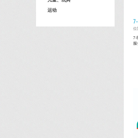
运动
7
位置
7
服