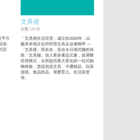
文具佬
位置: L9 25
万平方
「文具佬生活百货」成立於2020年，以
活杂
极具本地文化对经营文具从业者称呼 —
式百
「文具佬」而名命，旨在令日渐式微的传
统「文具舖」加入更多產品元素，並调整
经营模式，从而提供更大眾化的一站式购
物体验，货品包括文具、卡通精品、玩具
游戏、食品饮品、母婴育儿、生活杂货
等。