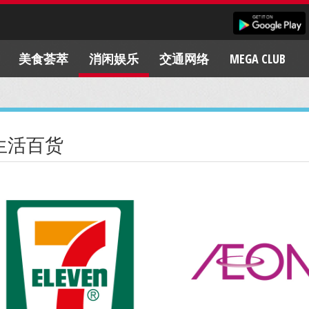
美食荟萃
消闲娱乐
交通网络
MEGA CLUB
生活百货