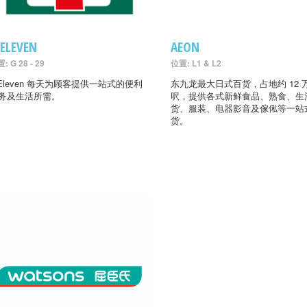
-ELEVEN
AEON
: G 28 - 29
位置: L1 & L2
-Eleven 每天为顾客提供一站式的便利
东九龙最大日式百货，占地约 12 
务及生活所需。
呎，提供各式新鲜食品、熟食、生
货、服装、电器影音及傢俬等一站
货。