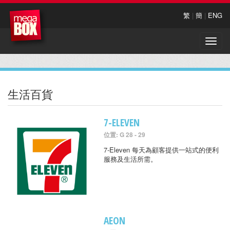
繁
|
簡
|
ENG
Toggle
naviga
生活百貨
7-ELEVEN
位置: G 28 - 29
7-Eleven 每天為顧客提供一站式的便利
服務及生活所需。
AEON