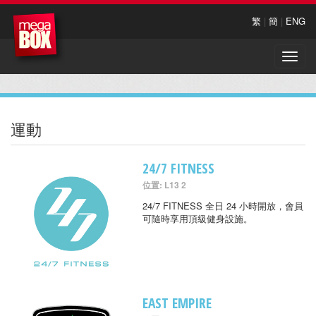
繁
|
簡
|
ENG
Toggle
naviga
運動
24/7 FITNESS
位置: L13 2
24/7 FITNESS 全日 24 小時開放，會員
可隨時享用頂級健身設施。
EAST EMPIRE