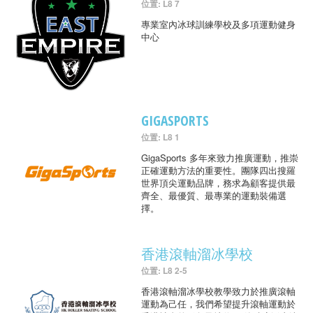
位置: L8 7
專業室內冰球訓練學校及多項運動健身
中心
GIGASPORTS
位置: L8 1
GigaSports 多年來致力推廣運動，推崇
正確運動方法的重要性。團隊四出搜羅
世界頂尖運動品牌，務求為顧客提供最
齊全、最優質、最專業的運動裝備選
擇。
香港滾軸溜冰學校
位置: L8 2-5
香港滾軸溜冰學校教學致力於推廣滾軸
運動為己任，我們希望提升滾軸運動於