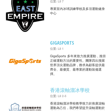
位置: L8 7
專業室內冰球訓練學校及多項運動健身
中心
GIGASPORTS
位置: L8 1
GigaSports 多年來致力推廣運動，推崇
正確運動方法的重要性。團隊四出搜羅
世界頂尖運動品牌，務求為顧客提供最
齊全、最優質、最專業的運動裝備選
擇。
香港滾軸溜冰學校
位置: L8 2-5
香港滾軸溜冰學校教學致力於推廣滾軸
運動為己任，我們希望提升滾軸運動於