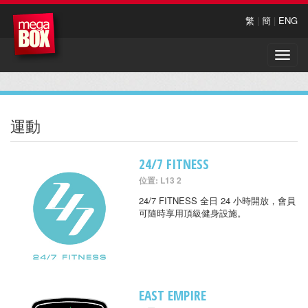
繁
|
簡
|
ENG
Toggle
naviga
運動
24/7 FITNESS
位置: L13 2
24/7 FITNESS 全日 24 小時開放，會員
可隨時享用頂級健身設施。
EAST EMPIRE