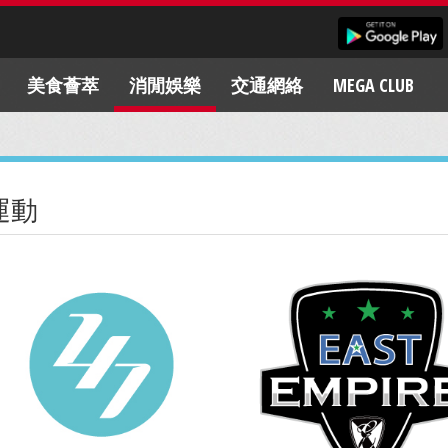
美食薈萃
消閒娛樂
交通網絡
MEGA CLUB
運動