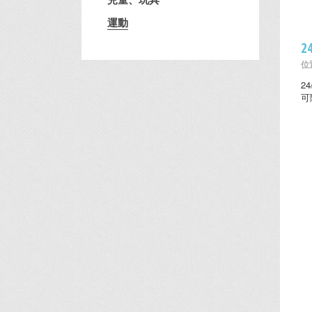
運動
2
位置
2
可