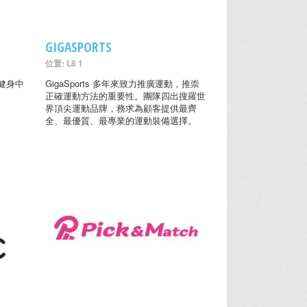
GIGASPORTS
位置: L8 1
健身中
GigaSports 多年來致力推廣運動，推崇
正確運動方法的重要性。團隊四出搜羅世
界頂尖運動品牌，務求為顧客提供最齊
全、最優質、最專業的運動裝備選擇。