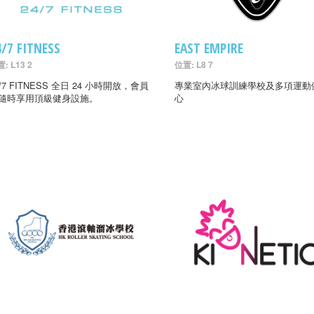
4/7 FITNESS
EAST EMPIRE
: L13 2
位置: L8 7
4/7 FITNESS 全日 24 小時開放，會員
專業室內冰球訓練學校及多項運動
隨時享用頂級健身設施。
心