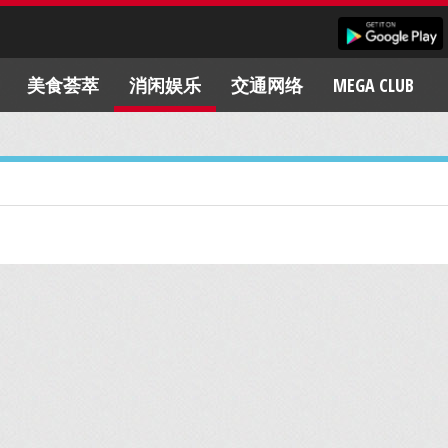
美食荟萃
消闲娱乐
交通网络
MEGA CLUB