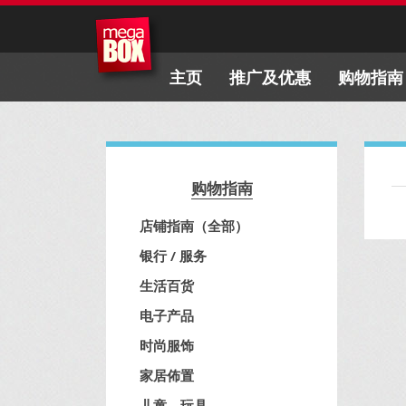
主页
推广及优惠
购物指南
购物指南
店铺指南（全部）
银行 / 服务
生活百货
电子产品
时尚服饰
家居佈置
儿童、玩具