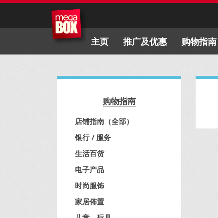
主页
推广及优惠
购物指南
购物指南
店铺指南（全部）
银行 / 服务
生活百货
电子产品
时尚服饰
家居佈置
儿童、玩具