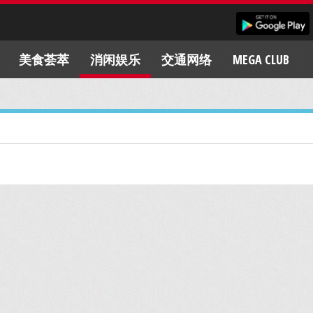
美食荟萃
消闲娱乐
交通网络
MEGA CLUB