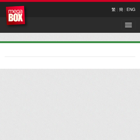
繁
|
簡
|
ENG
Toggle
naviga