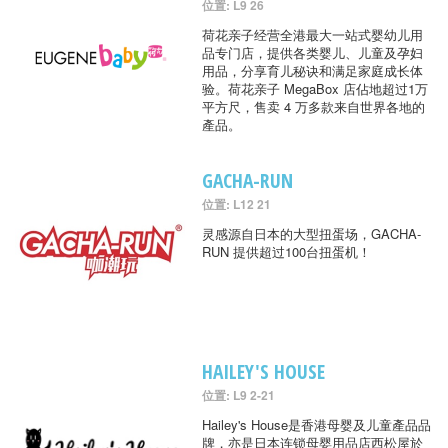
位置: L9 26
荷花亲子经营全港最大一站式婴幼儿用
品专门店，提供各类婴儿、儿童及孕妇
用品，分享育儿秘诀和满足家庭成长体
验。荷花亲子 MegaBox 店佔地超过1万
平方尺，售卖 4 万多款来自世界各地的
產品。
GACHA-RUN
位置: L12 21
灵感源自日本的大型扭蛋场，GACHA-
RUN 提供超过100台扭蛋机！
HAILEY'S HOUSE
位置: L9 2-21
Hailey's House是香港母婴及儿童產品品
牌，亦是日本连锁母婴用品店西松屋於