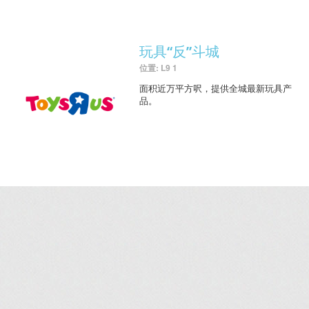
玩具“反”斗城
位置: L9 1
面积近万平方呎，提供全城最新玩具产
品。