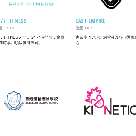
4/7 FITNESS
EAST EMPIRE
: L13 2
位置: L8 7
4/7 FITNESS 全日 24 小時開放，會員
專業室內冰球訓練學校及多項運動
隨時享用頂級健身設施。
心