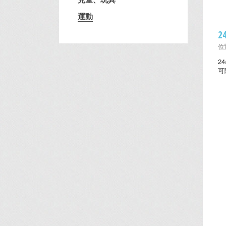
運動
2
位置
2
可