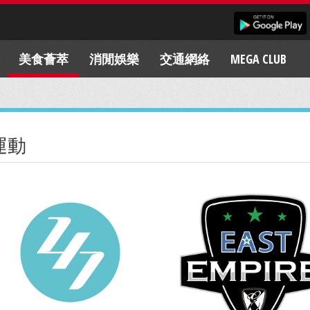
美食薈萃
消閒娛樂
交通網絡
MEGA CLUB
運動