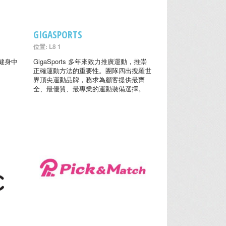
GIGASPORTS
位置: L8 1
健身中
GigaSports 多年來致力推廣運動，推崇
正確運動方法的重要性。團隊四出搜羅世
界頂尖運動品牌，務求為顧客提供最齊
全、最優質、最專業的運動裝備選擇。